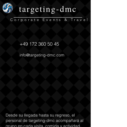
targeting-dmc
Corporate Events & Travel
+49 172 360 50 45
info@targeting-dmc.com
Desde su llegada hasta su regreso, el
personal de targeting-dmc acompañará al
grupo en cada visita, comida y actividad.