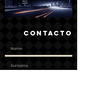
Tras
lado
s
Contacto